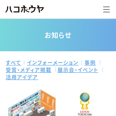
お知らせ
すべて
インフォーメーション
事例
受賞・メディア掲載
展示会・イベント
活用アイデア